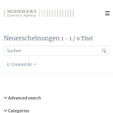
Direkt zum Inhalt wechseln
Neuerscheinungen
1 - 1 / 0 Titel
Created At
Advanced search
Categories