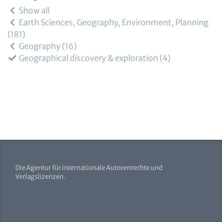
Show all
Earth Sciences, Geography, Environment, Planning
181
Geography
16
Geographical discovery & exploration
4
Die Agentur für internationale Autorenrechte und
Verlagslizenzen.