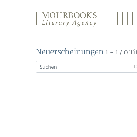
Direkt zum Inhalt wechseln
Neuerscheinungen
1 - 1 / 0 Ti