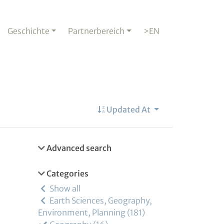
Geschichte
Partnerbereich
>EN
Updated At
Advanced search
Categories
Show all
Earth Sciences, Geography,
Environment, Planning
181