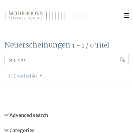
Direkt zum Inhalt wechseln
Neuerscheinungen
1 - 1 / 0 Titel
Created At
Advanced search
Categories