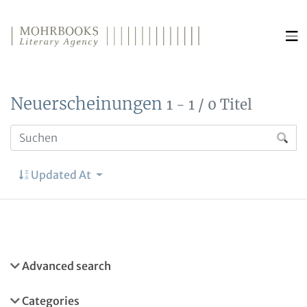
Direkt zum Inhalt wechseln
Neuerscheinungen
1 - 1 / 0 Titel
Updated At
Advanced search
Categories