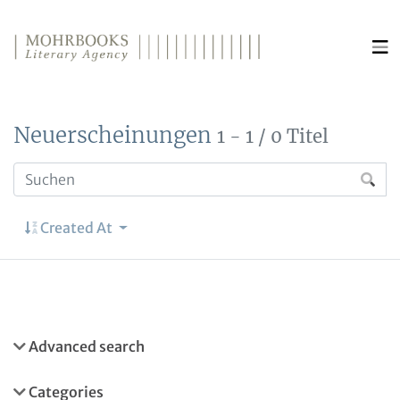
Direkt zum Inhalt wechseln
Neuerscheinungen
1 - 1 / 0 Titel
Created At
Advanced search
Categories