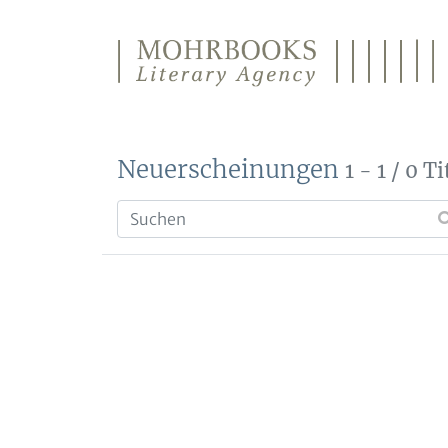
Direkt zum Inhalt wechseln
Neuerscheinungen
1 - 1 / 0 Ti