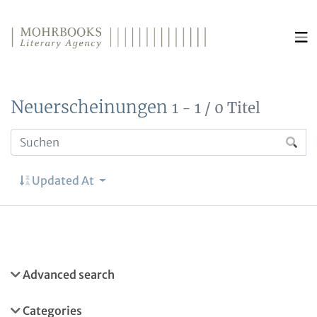
Direkt zum Inhalt wechseln
Neuerscheinungen
1 - 1 / 0 Titel
Updated At
Advanced search
Categories