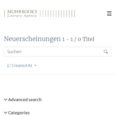
Direkt zum Inhalt wechseln
Neuerscheinungen
1 - 1 / 0 Titel
Created At
Advanced search
Categories