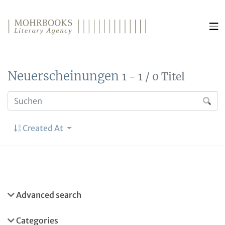
Direkt zum Inhalt wechseln
Neuerscheinungen
1 - 1 / 0 Titel
Created At
Advanced search
Categories