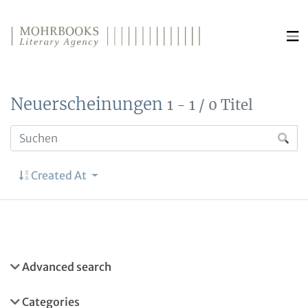
Direkt zum Inhalt wechseln
Neuerscheinungen
1 - 1 / 0 Titel
Created At
Advanced search
Categories