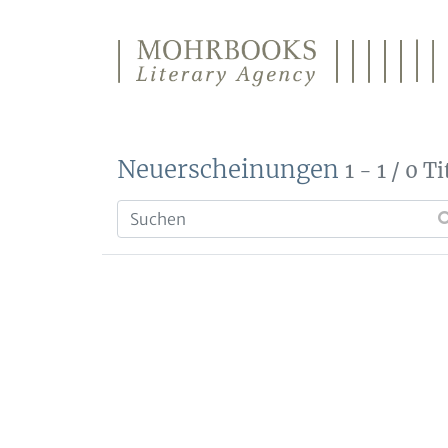
Direkt zum Inhalt wechseln
Neuerscheinungen
1 - 1 / 0 Ti