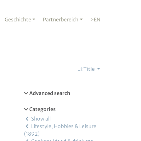
Geschichte
Partnerbereich
>EN
Title
Advanced search
Categories
Show all
Lifestyle, Hobbies & Leisure
1892