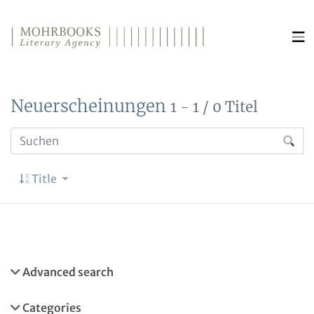
Direkt zum Inhalt wechseln
Neuerscheinungen
1 - 1 / 0 Titel
Title
Advanced search
Categories