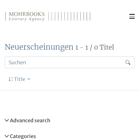
Direkt zum Inhalt wechseln
Neuerscheinungen
1 - 1 / 0 Titel
Title
Advanced search
Categories