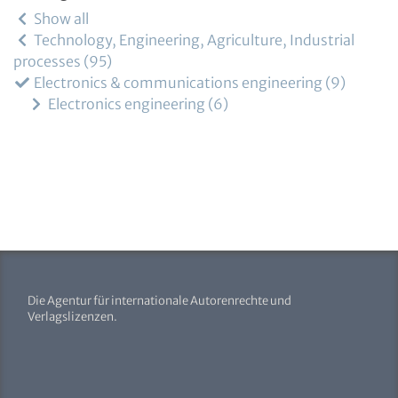
Show all
Technology, Engineering, Agriculture, Industrial
processes
95
Electronics & communications engineering
9
Electronics engineering
6
Die Agentur für internationale Autorenrechte und
Verlagslizenzen.