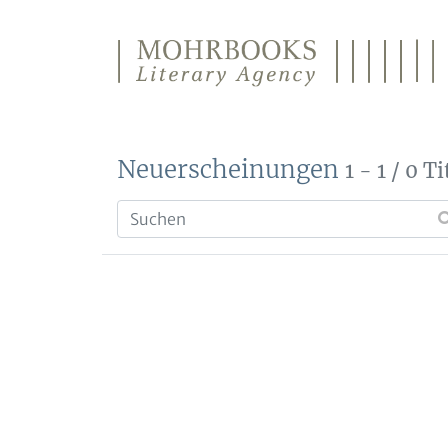
Direkt zum Inhalt wechseln
Neuerscheinungen
1 - 1 / 0 Ti