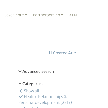
Geschichte
Partnerbereich
>EN
Created At
Advanced search
Categories
Show all
Health, Relationships &
Personal development
2313