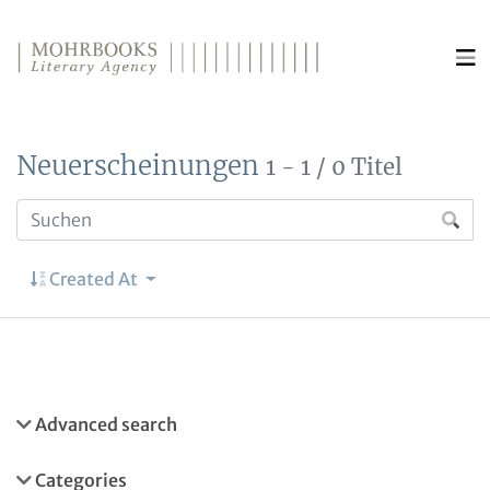
Direkt zum Inhalt wechseln
Neuerscheinungen
1 - 1 / 0 Titel
Created At
Advanced search
Categories