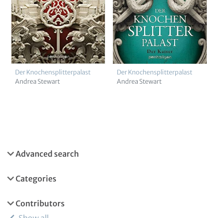
Der Knochensplitterpalast
Der Knochensplitterpalast
Andrea Stewart
Andrea Stewart
Advanced search
Categories
Contributors