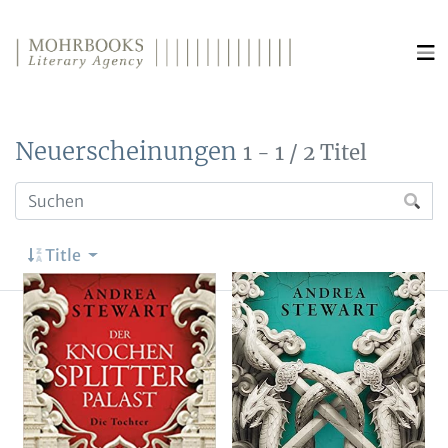
Direkt zum Inhalt wechseln
Neuerscheinungen
1 - 1 / 2 Titel
Title