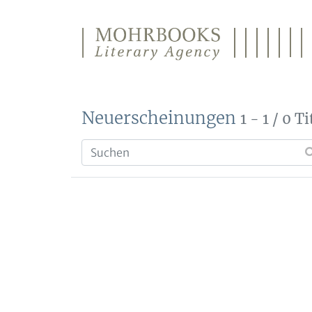
Direkt zum Inhalt wechseln
Neuerscheinungen
1 - 1 / 0 Ti