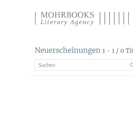
Direkt zum Inhalt wechseln
Neuerscheinungen
1 - 1 / 0 Ti