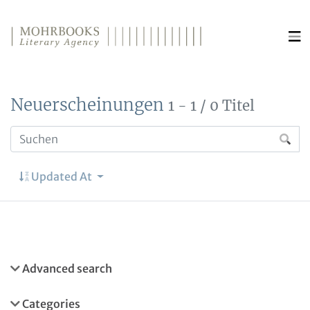
Direkt zum Inhalt wechseln
Neuerscheinungen
1 - 1 / 0 Titel
Updated At
Advanced search
Categories