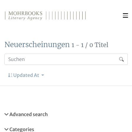
Direkt zum Inhalt wechseln
Neuerscheinungen
1 - 1 / 0 Titel
Updated At
Advanced search
Categories