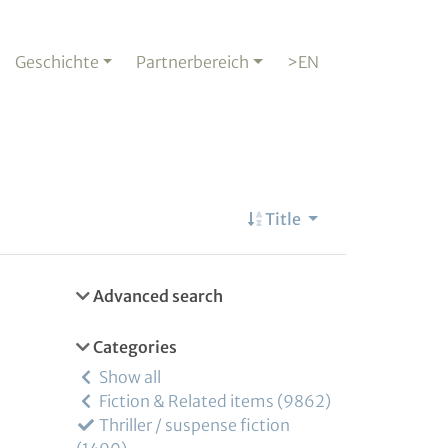
Geschichte
Partnerbereich
>EN
Title
Advanced search
Categories
Show all
Fiction & Related items
9862
Thriller / suspense fiction