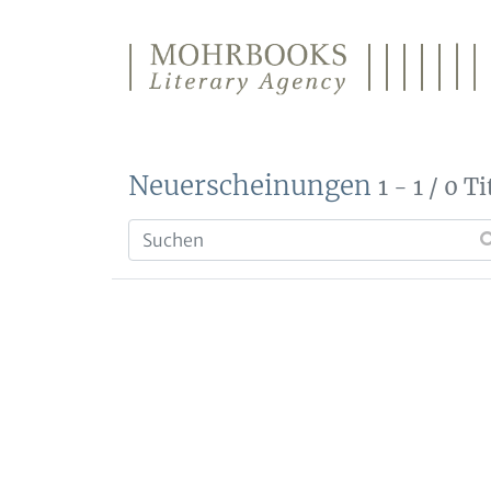
Direkt zum Inhalt wechseln
Neuerscheinungen
1 - 1 / 0 Ti