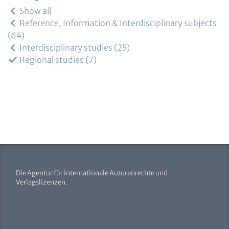
Show all
Reference, Information & Interdisciplinary subjects
64
Interdisciplinary studies
25
Regional studies
7
Die Agentur für internationale Autorenrechte und
Verlagslizenzen.