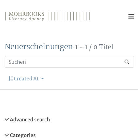
Direkt zum Inhalt wechseln
Neuerscheinungen
1 - 1 / 0 Titel
Created At
Advanced search
Categories