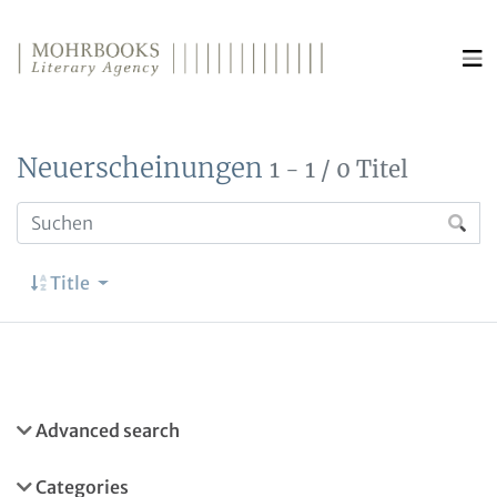
Direkt zum Inhalt wechseln
Neuerscheinungen
1 - 1 / 0 Titel
Title
Advanced search
Categories