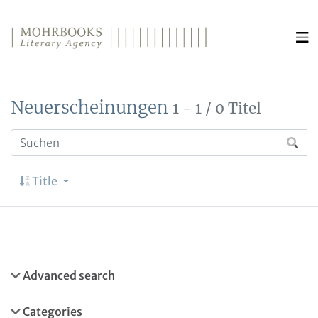
Direkt zum Inhalt wechseln
Neuerscheinungen
1 - 1 / 0 Titel
Title
Advanced search
Categories