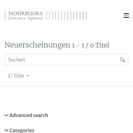
Direkt zum Inhalt wechseln
Neuerscheinungen
1 - 1 / 0 Titel
Title
Advanced search
Categories