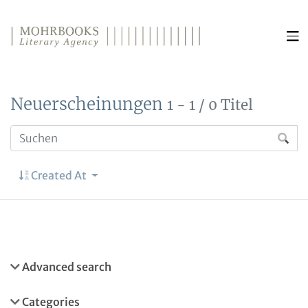
Direkt zum Inhalt wechseln
Neuerscheinungen
1 - 1 / 0 Titel
Created At
Advanced search
Categories