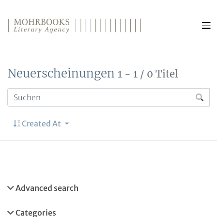
Direkt zum Inhalt wechseln
Neuerscheinungen
1 - 1 / 0 Titel
Created At
Advanced search
Categories