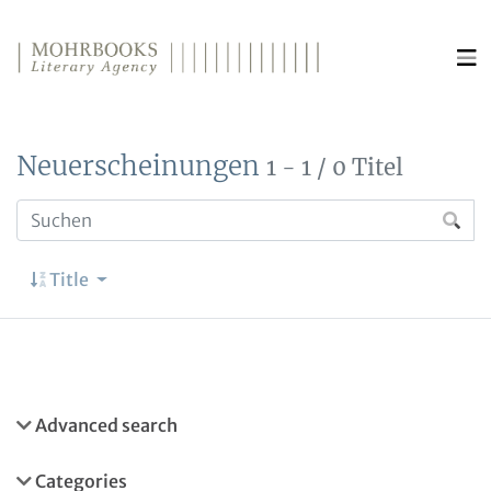
Direkt zum Inhalt wechseln
Neuerscheinungen
1 - 1 / 0 Titel
Title
Advanced search
Categories