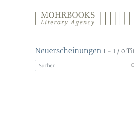
Direkt zum Inhalt wechseln
Neuerscheinungen
1 - 1 / 0 Ti