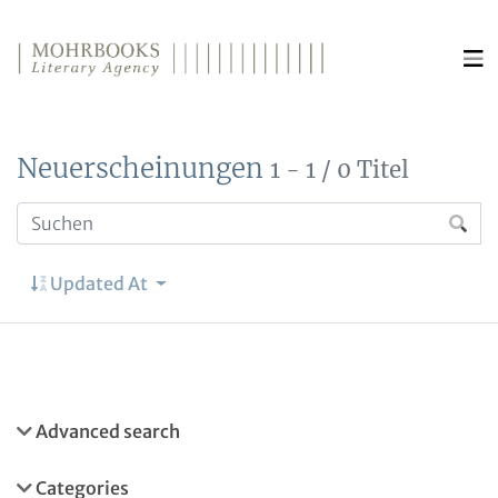
Direkt zum Inhalt wechseln
Neuerscheinungen
1 - 1 / 0 Titel
Updated At
Advanced search
Categories