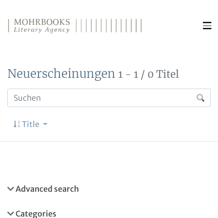
Direkt zum Inhalt wechseln
Neuerscheinungen
1 - 1 / 0 Titel
Title
Advanced search
Categories