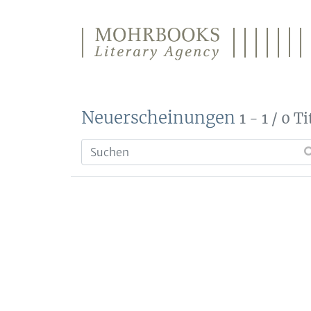
Direkt zum Inhalt wechseln
Neuerscheinungen
1 - 1 / 0 Ti