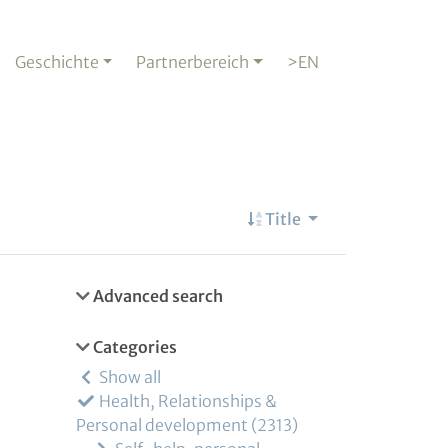
Geschichte
Partnerbereich
>EN
Title
Advanced search
Categories
Show all
Health, Relationships &
Personal development
2313