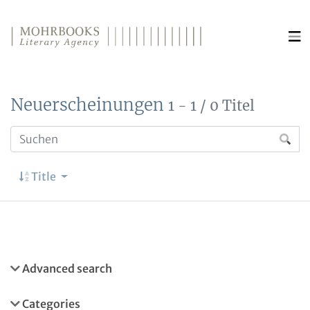
Direkt zum Inhalt wechseln
Neuerscheinungen
1 - 1 / 0 Titel
Title
Advanced search
Categories