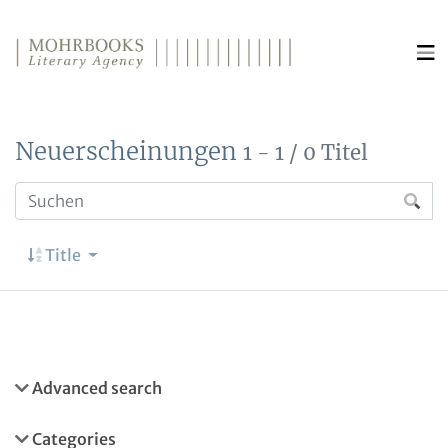
Direkt zum Inhalt wechseln
Neuerscheinungen
1 - 1 / 0 Titel
Title
Advanced search
Categories