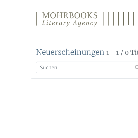
Direkt zum Inhalt wechseln
Neuerscheinungen
1 - 1 / 0 Ti