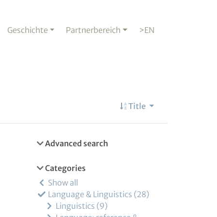
Geschichte
Partnerbereich
>EN
Title
Advanced search
Categories
Show all
Language & Linguistics
28
Linguistics
9