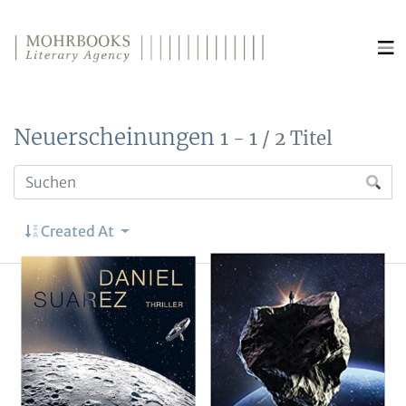
Direkt zum Inhalt wechseln
Neuerscheinungen
1 - 1 / 2 Titel
Created At