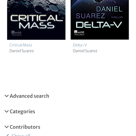
Critical Mass
Delta-V
Daniel Suarez
Daniel Suarez
Advanced search
Categories
Contributors