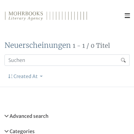
Direkt zum Inhalt wechseln
Neuerscheinungen
1 - 1 / 0 Titel
Created At
Advanced search
Categories