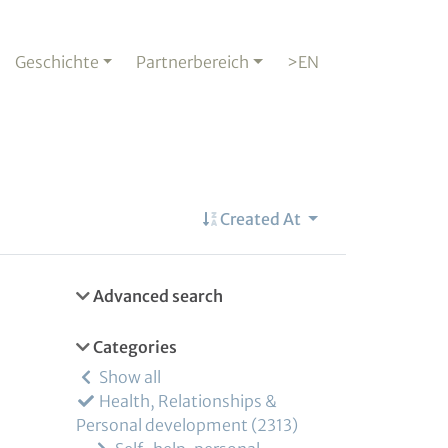
Geschichte
Partnerbereich
>EN
Created At
Advanced search
Categories
Show all
Health, Relationships &
Personal development
2313