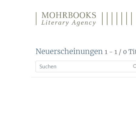
Direkt zum Inhalt wechseln
Neuerscheinungen
1 - 1 / 0 Ti