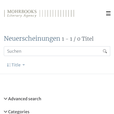
Direkt zum Inhalt wechseln
Neuerscheinungen
1 - 1 / 0 Titel
Title
Advanced search
Categories