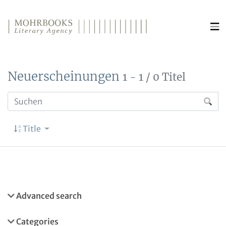
Direkt zum Inhalt wechseln
Neuerscheinungen
1 - 1 / 0 Titel
Title
Advanced search
Categories