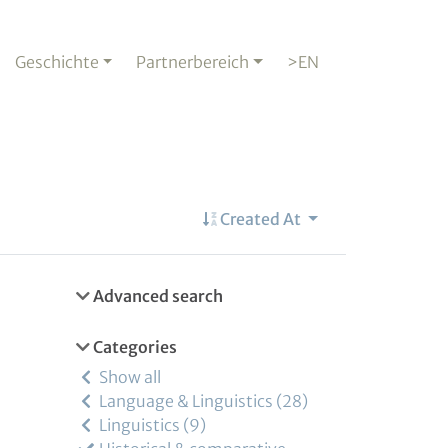
Geschichte
Partnerbereich
>EN
Created At
Advanced search
Categories
Show all
Language & Linguistics
28
Linguistics
9