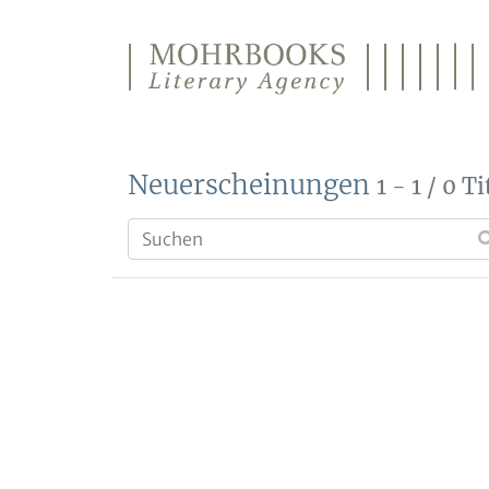
Direkt zum Inhalt wechseln
Neuerscheinungen
1 - 1 / 0 Ti