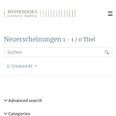
Direkt zum Inhalt wechseln
Neuerscheinungen
1 - 1 / 0 Titel
Created At
Advanced search
Categories