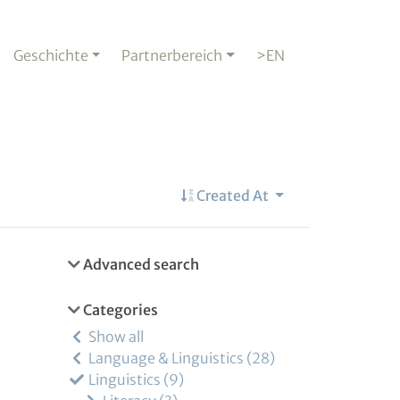
Geschichte
Partnerbereich
>EN
Created At
Advanced search
Categories
Show all
Language & Linguistics
28
Linguistics
9