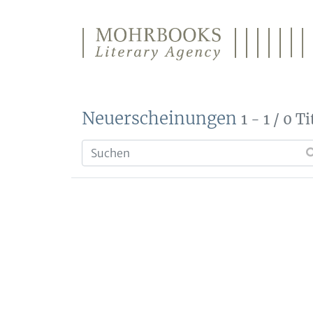
Direkt zum Inhalt wechseln
Neuerscheinungen
1 - 1 / 0 Ti