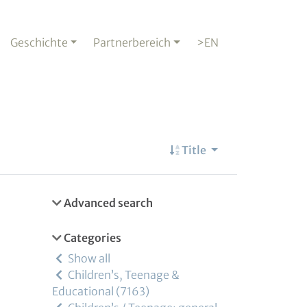
Geschichte
Partnerbereich
>EN
Title
Advanced search
Categories
Show all
Children’s, Teenage &
Educational
7163