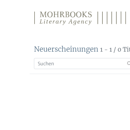
Direkt zum Inhalt wechseln
Neuerscheinungen
1 - 1 / 0 Ti