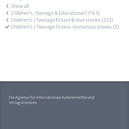
Show all
Children’s, Teenage & Educational
7163
Children’s / Teenage fiction & true stories
223
Children’s / Teenage fiction: Humorous stories
5
Die Agentur für internationale Autorenrechte und
Verlagslizenzen.