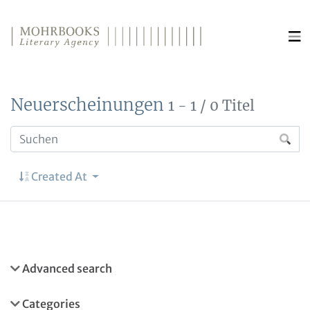
Direkt zum Inhalt wechseln
Neuerscheinungen
1 - 1 / 0 Titel
Created At
Advanced search
Categories