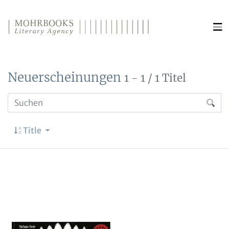
Direkt zum Inhalt wechseln
Neuerscheinungen
1 - 1 / 1 Titel
Title