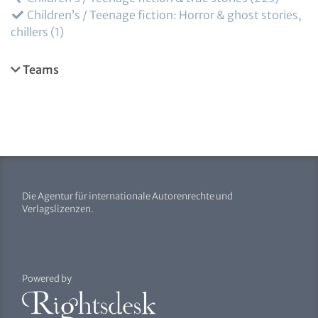
Children’s / Teenage fiction: Horror & ghost stories,
chillers
1
Teams
Die Agentur für internationale Autorenrechte und
Verlagslizenzen.
Powered by