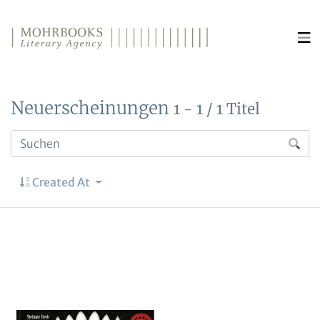
Direkt zum Inhalt wechseln
Neuerscheinungen
1 - 1 / 1 Titel
Created At