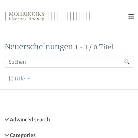
Direkt zum Inhalt wechseln
Neuerscheinungen
1 - 1 / 0 Titel
Title
Advanced search
Categories