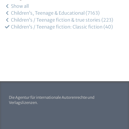
Show all
Children’s, Teenage & Educational
7163
Children’s / Teenage fiction & true stories
223
Children’s / Teenage fiction: Classic fiction
40
Die Agentur für internationale Autorenrechte und
Verlagslizenzen.