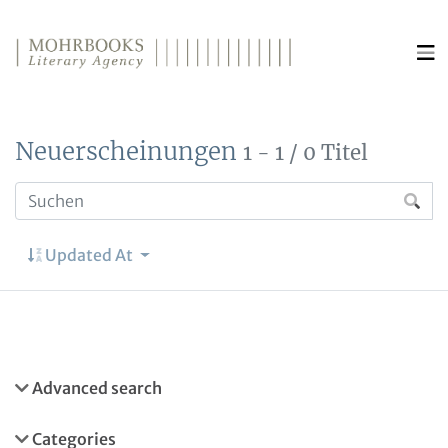
Direkt zum Inhalt wechseln
Neuerscheinungen
1 - 1 / 0 Titel
Updated At
Advanced search
Categories