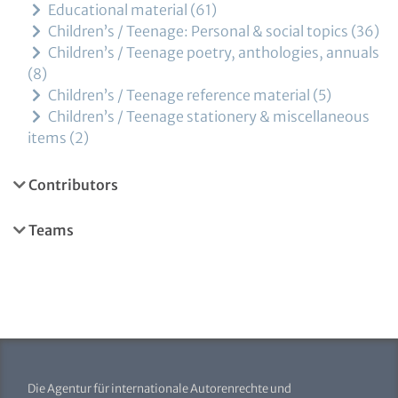
Educational material
61
Children’s / Teenage: Personal & social topics
36
Children’s / Teenage poetry, anthologies, annuals
8
Children’s / Teenage reference material
5
Children’s / Teenage stationery & miscellaneous
items
2
Contributors
Teams
Die Agentur für internationale Autorenrechte und