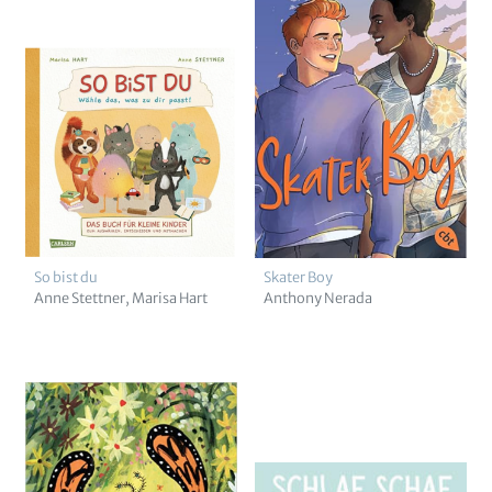
So bist du
Skater Boy
Anne Stettner
Marisa Hart
Anthony Nerada