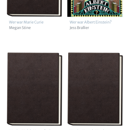
Wer war Marie Curie
Wer war Albert Einstein?
Megan Stine
Jess Brallier