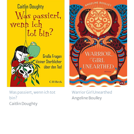
Was passiert, wenn ich tot
Warrior Girl Unearthed
bin?
Angeline Boulley
Caitlin Doughty