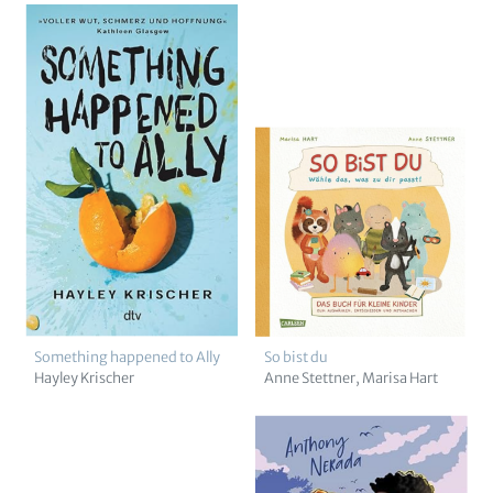
Something happened to Ally
So bist du
Hayley Krischer
Anne Stettner
Marisa Hart