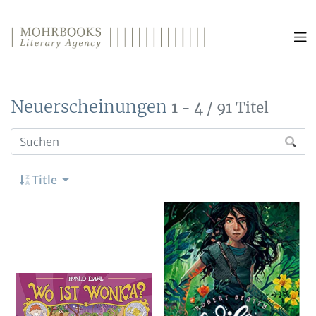
Direkt zum Inhalt wechseln
Neuerscheinungen
1 - 4 / 91 Titel
Title