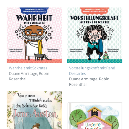
Wahrheit mit Sokrates
Vorstellungskraft mit René
Duane Armitage
Robin
Descartes
Rosenthal
Duane Armitage
Robin
Rosenthal